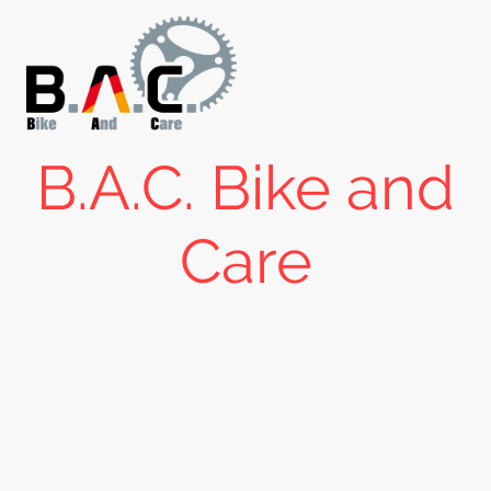
B.A.C. Bike and
Care
Dein Fahrrad.
Unsere Mission.