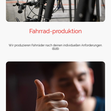
Fahrrad-produktion
Wir produzieren Fahrräder nach deinen individuellen Anforderungen.
(B2B)