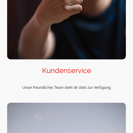
Kundenservice
Unser freundliches Team steht dir stets zur Verfügung.