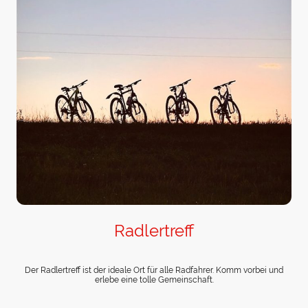
Radlertreff
Der Radlertreff ist der ideale Ort für alle Radfahrer. Komm vorbei und
erlebe eine tolle Gemeinschaft.