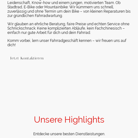
Leidenschaft, Know-how und einem jungen, motivierten Team. Ob
Stadtrad, E-Bike oder Mountainbike: Wir kümmern uns schnell,
zuverlässig und ohne Termin um dein Bike – von kleinen Reparaturen bis
zur gründlichen Fahrradwartung.
Wir glauben an ehrliche Beratung, faire Preise und echten Service ohne
Schnickschnack. Keine komplizierten Abläufe, kein Fachchinesisch –
einfach nur gute Arbeit für dich und dein Fahrrad.
Komm vorbei, lern unser Fahrradgeschäft kennen – wir freuen uns auf
dich!
Jetzt Kontaktieren
Unsere Highlights
Entdecke unsere besten Dienstleistungen.